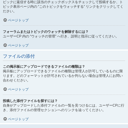
ピックに返信する時に該当のチェックボックスをチェックして投稿するか、ト
ピック表示ページ内の “このトピックをウォッチする” リンクをクリックしてく
ださい。
ページトップ
フォーラムまたはトピックのウォッチを解除するには？
ユーザーCP 内の “ウォッチの管理” へ行き、説明と指示に従ってください。
ページトップ
ファイルの添付
この掲示板にアップロードできるファイルの種類は？
掲示板にアップロードできるファイルの種類は管理人が許可しているものに限
ります。どのフォーマットが許可されているか判らない場合は管理人にお問い
合わせください。
ページトップ
投稿した添付ファイルを探すには？
自身がアップロードした添付ファイルの一覧を見つけるには、ユーザーCPに行
き、添付ファイルの管理セクションへのリンクを辿ってください。
ページトップ