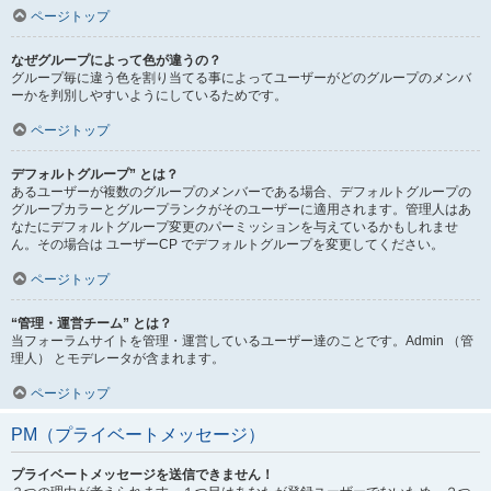
ページトップ
なぜグループによって色が違うの？
グループ毎に違う色を割り当てる事によってユーザーがどのグループのメンバ
ーかを判別しやすいようにしているためです。
ページトップ
デフォルトグループ” とは？
あるユーザーが複数のグループのメンバーである場合、デフォルトグループの
グループカラーとグループランクがそのユーザーに適用されます。管理人はあ
なたにデフォルトグループ変更のパーミッションを与えているかもしれませ
ん。その場合は ユーザーCP でデフォルトグループを変更してください。
ページトップ
“管理・運営チーム” とは？
当フォーラムサイトを管理・運営しているユーザー達のことです。Admin （管
理人） とモデレータが含まれます。
ページトップ
PM（プライベートメッセージ）
プライベートメッセージを送信できません！