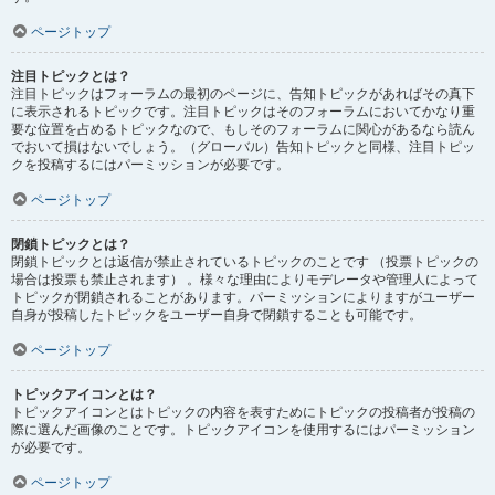
ページトップ
注目トピックとは？
注目トピックはフォーラムの最初のページに、告知トピックがあればその真下
に表示されるトピックです。注目トピックはそのフォーラムにおいてかなり重
要な位置を占めるトピックなので、もしそのフォーラムに関心があるなら読ん
でおいて損はないでしょう。（グローバル）告知トピックと同様、注目トピッ
クを投稿するにはパーミッションが必要です。
ページトップ
閉鎖トピックとは？
閉鎖トピックとは返信が禁止されているトピックのことです （投票トピックの
場合は投票も禁止されます） 。様々な理由によりモデレータや管理人によって
トピックが閉鎖されることがあります。パーミッションによりますがユーザー
自身が投稿したトピックをユーザー自身で閉鎖することも可能です。
ページトップ
トピックアイコンとは？
トピックアイコンとはトピックの内容を表すためにトピックの投稿者が投稿の
際に選んだ画像のことです。トピックアイコンを使用するにはパーミッション
が必要です。
ページトップ