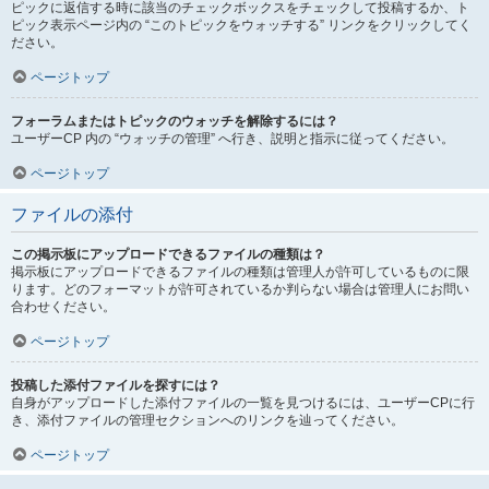
ピックに返信する時に該当のチェックボックスをチェックして投稿するか、ト
ピック表示ページ内の “このトピックをウォッチする” リンクをクリックしてく
ださい。
ページトップ
フォーラムまたはトピックのウォッチを解除するには？
ユーザーCP 内の “ウォッチの管理” へ行き、説明と指示に従ってください。
ページトップ
ファイルの添付
この掲示板にアップロードできるファイルの種類は？
掲示板にアップロードできるファイルの種類は管理人が許可しているものに限
ります。どのフォーマットが許可されているか判らない場合は管理人にお問い
合わせください。
ページトップ
投稿した添付ファイルを探すには？
自身がアップロードした添付ファイルの一覧を見つけるには、ユーザーCPに行
き、添付ファイルの管理セクションへのリンクを辿ってください。
ページトップ