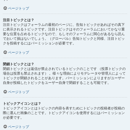
ページトップ
注目トピックとは？
注目トピックはフォーラムの最初のページに、告知トピックがあればその真下
に表示されるトピックです。注目トピックはそのフォーラムにおいてかなり重
要な位置を占めるトピックなので、もしそのフォーラムに関心があるなら読ん
でおいて損はないでしょう。（グローバル）告知トピックと同様、注目トピッ
クを投稿するにはパーミッションが必要です。
ページトップ
閉鎖トピックとは？
閉鎖トピックとは返信が禁止されているトピックのことです （投票トピックの
場合は投票も禁止されます） 。様々な理由によりモデレータや管理人によって
トピックが閉鎖されることがあります。パーミッションによりますがユーザー
自身が投稿したトピックをユーザー自身で閉鎖することも可能です。
ページトップ
トピックアイコンとは？
トピックアイコンとはトピックの内容を表すためにトピックの投稿者が投稿の
際に選んだ画像のことです。トピックアイコンを使用するにはパーミッション
が必要です。
ページトップ