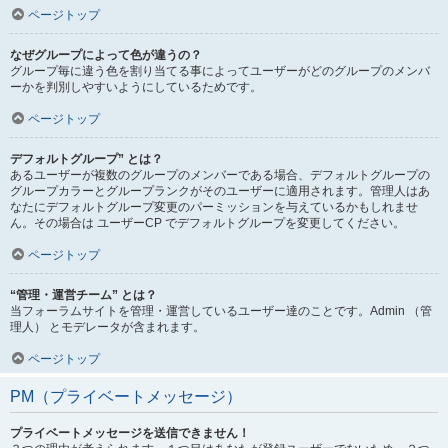
ページトップ
なぜグループによって色が違うの？
グループ毎に違う色を割り当てる事によってユーザーがどのグループのメンバ
ーかを判別しやすいようにしているためです。
ページトップ
デフォルトグループ” とは？
あるユーザーが複数のグループのメンバーである場合、デフォルトグループの
グループカラーとグループランクがそのユーザーに適用されます。管理人はあ
なたにデフォルトグループ変更のパーミッションを与えているかもしれませ
ん。その場合は ユーザーCP でデフォルトグループを変更してください。
ページトップ
“管理・運営チーム” とは？
当フォーラムサイトを管理・運営しているユーザー達のことです。Admin （管
理人） とモデレータが含まれます。
ページトップ
PM（プライベートメッセージ）
プライベートメッセージを送信できません！