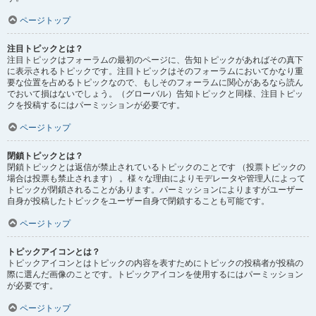
ページトップ
注目トピックとは？
注目トピックはフォーラムの最初のページに、告知トピックがあればその真下
に表示されるトピックです。注目トピックはそのフォーラムにおいてかなり重
要な位置を占めるトピックなので、もしそのフォーラムに関心があるなら読ん
でおいて損はないでしょう。（グローバル）告知トピックと同様、注目トピッ
クを投稿するにはパーミッションが必要です。
ページトップ
閉鎖トピックとは？
閉鎖トピックとは返信が禁止されているトピックのことです （投票トピックの
場合は投票も禁止されます） 。様々な理由によりモデレータや管理人によって
トピックが閉鎖されることがあります。パーミッションによりますがユーザー
自身が投稿したトピックをユーザー自身で閉鎖することも可能です。
ページトップ
トピックアイコンとは？
トピックアイコンとはトピックの内容を表すためにトピックの投稿者が投稿の
際に選んだ画像のことです。トピックアイコンを使用するにはパーミッション
が必要です。
ページトップ