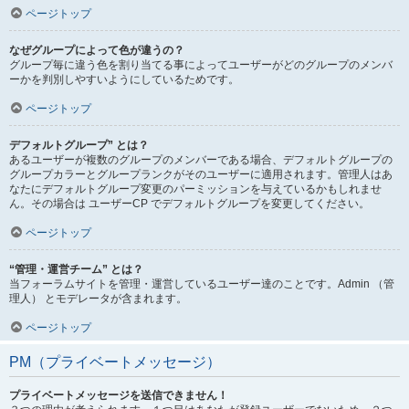
ページトップ
なぜグループによって色が違うの？
グループ毎に違う色を割り当てる事によってユーザーがどのグループのメンバ
ーかを判別しやすいようにしているためです。
ページトップ
デフォルトグループ” とは？
あるユーザーが複数のグループのメンバーである場合、デフォルトグループの
グループカラーとグループランクがそのユーザーに適用されます。管理人はあ
なたにデフォルトグループ変更のパーミッションを与えているかもしれませ
ん。その場合は ユーザーCP でデフォルトグループを変更してください。
ページトップ
“管理・運営チーム” とは？
当フォーラムサイトを管理・運営しているユーザー達のことです。Admin （管
理人） とモデレータが含まれます。
ページトップ
PM（プライベートメッセージ）
プライベートメッセージを送信できません！