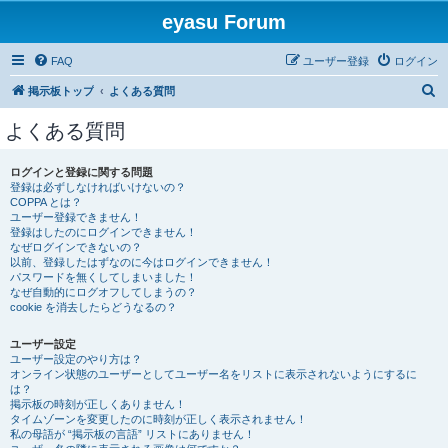
eyasu Forum
FAQ
ユーザー登録
ログイン
検
掲示板トップ
よくある質問
索
よくある質問
ログインと登録に関する問題
登録は必ずしなければいけないの？
COPPA とは？
ユーザー登録できません！
登録はしたのにログインできません！
なぜログインできないの？
以前、登録したはずなのに今はログインできません！
パスワードを無くしてしまいました！
なぜ自動的にログオフしてしまうの？
cookie を消去したらどうなるの？
ユーザー設定
ユーザー設定のやり方は？
オンライン状態のユーザーとしてユーザー名をリストに表示されないようにするに
は？
掲示板の時刻が正しくありません！
タイムゾーンを変更したのに時刻が正しく表示されません！
私の母語が “掲示板の言語” リストにありません！