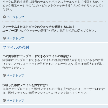
ピックに返信する時に該当のチェックボックスをチェックして投稿するか、ト
ピック表示ページ内の “このトピックをウォッチする” リンクをクリックしてく
ださい。
ページトップ
フォーラムまたはトピックのウォッチを解除するには？
ユーザーCP 内の “ウォッチの管理” へ行き、説明と指示に従ってください。
ページトップ
ファイルの添付
この掲示板にアップロードできるファイルの種類は？
掲示板にアップロードできるファイルの種類は管理人が許可しているものに限
ります。どのフォーマットが許可されているか判らない場合は管理人にお問い
合わせください。
ページトップ
投稿した添付ファイルを探すには？
自身がアップロードした添付ファイルの一覧を見つけるには、ユーザーCPに行
き、添付ファイルの管理セクションへのリンクを辿ってください。
ページトップ