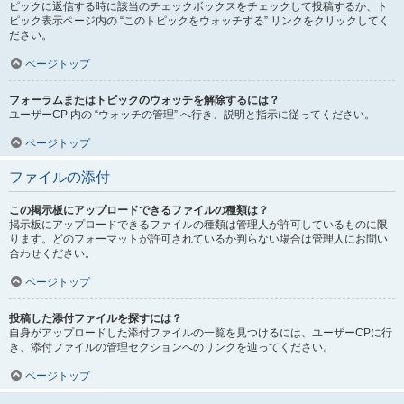
ピックに返信する時に該当のチェックボックスをチェックして投稿するか、ト
ピック表示ページ内の “このトピックをウォッチする” リンクをクリックしてく
ださい。
ページトップ
フォーラムまたはトピックのウォッチを解除するには？
ユーザーCP 内の “ウォッチの管理” へ行き、説明と指示に従ってください。
ページトップ
ファイルの添付
この掲示板にアップロードできるファイルの種類は？
掲示板にアップロードできるファイルの種類は管理人が許可しているものに限
ります。どのフォーマットが許可されているか判らない場合は管理人にお問い
合わせください。
ページトップ
投稿した添付ファイルを探すには？
自身がアップロードした添付ファイルの一覧を見つけるには、ユーザーCPに行
き、添付ファイルの管理セクションへのリンクを辿ってください。
ページトップ