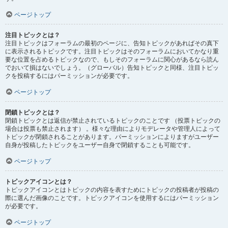
ページトップ
注目トピックとは？
注目トピックはフォーラムの最初のページに、告知トピックがあればその真下
に表示されるトピックです。注目トピックはそのフォーラムにおいてかなり重
要な位置を占めるトピックなので、もしそのフォーラムに関心があるなら読ん
でおいて損はないでしょう。（グローバル）告知トピックと同様、注目トピッ
クを投稿するにはパーミッションが必要です。
ページトップ
閉鎖トピックとは？
閉鎖トピックとは返信が禁止されているトピックのことです （投票トピックの
場合は投票も禁止されます） 。様々な理由によりモデレータや管理人によって
トピックが閉鎖されることがあります。パーミッションによりますがユーザー
自身が投稿したトピックをユーザー自身で閉鎖することも可能です。
ページトップ
トピックアイコンとは？
トピックアイコンとはトピックの内容を表すためにトピックの投稿者が投稿の
際に選んだ画像のことです。トピックアイコンを使用するにはパーミッション
が必要です。
ページトップ