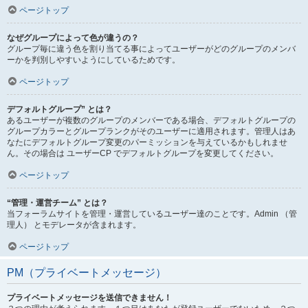
ページトップ
なぜグループによって色が違うの？
グループ毎に違う色を割り当てる事によってユーザーがどのグループのメンバ
ーかを判別しやすいようにしているためです。
ページトップ
デフォルトグループ” とは？
あるユーザーが複数のグループのメンバーである場合、デフォルトグループの
グループカラーとグループランクがそのユーザーに適用されます。管理人はあ
なたにデフォルトグループ変更のパーミッションを与えているかもしれませ
ん。その場合は ユーザーCP でデフォルトグループを変更してください。
ページトップ
“管理・運営チーム” とは？
当フォーラムサイトを管理・運営しているユーザー達のことです。Admin （管
理人） とモデレータが含まれます。
ページトップ
PM（プライベートメッセージ）
プライベートメッセージを送信できません！