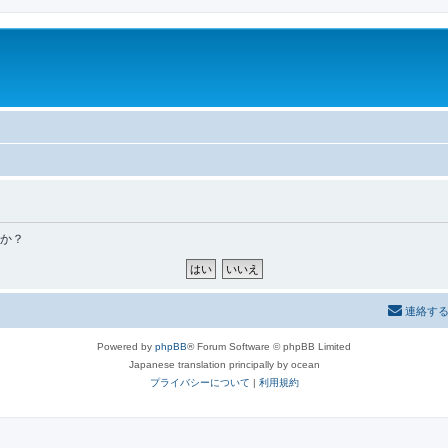
すか？
連絡す
Powered by
phpBB
® Forum Software © phpBB Limited
Japanese translation principally by ocean
プライバシーについて
|
利用規約