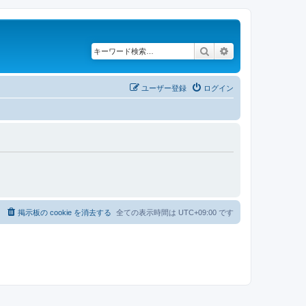
検索
詳細検索
ユーザー登録
ログイン
る
掲示板の cookie を消去する
全ての表示時間は
UTC+09:00
です