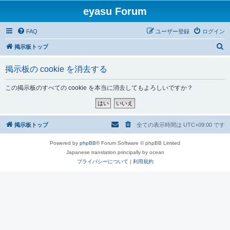
eyasu Forum
FAQ
ユーザー登録
ログイン
検
掲示板トップ
索
掲示板の cookie を消去する
この掲示板のすべての cookie を本当に消去してもよろしいですか？
掲示板トップ
全ての表示時間は
UTC+09:00
です
Powered by
phpBB
® Forum Software © phpBB Limited
Japanese translation principally by ocean
プライバシーについて
|
利用規約