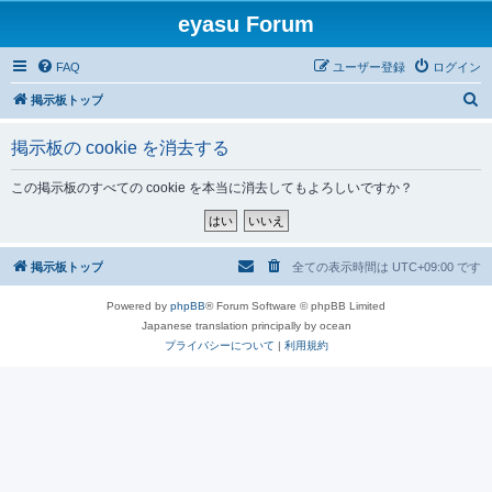
eyasu Forum
FAQ
ユーザー登録
ログイン
検
掲示板トップ
索
掲示板の cookie を消去する
この掲示板のすべての cookie を本当に消去してもよろしいですか？
掲示板トップ
全ての表示時間は
UTC+09:00
です
Powered by
phpBB
® Forum Software © phpBB Limited
Japanese translation principally by ocean
プライバシーについて
|
利用規約