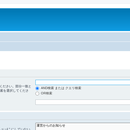
ください。部分一致と
AND検索 または クエリ検索
検索を選択してくださ
OR検索
いいえ” にしていない