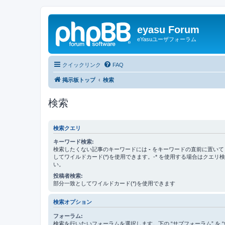
eyasu Forum
eYasuユーザフォーラム
クイックリンク
FAQ
掲示板トップ
検索
検索
検索クエリ
キーワード検索:
検索したくない記事のキーワードには
-
をキーワードの直前に置いて
してワイルドカード(*)を使用できます。-* を使用する場合はクエリ
い。
投稿者検索:
部分一致としてワイルドカード(*)を使用できます
検索オプション
フォーラム:
検索を行いたいフォーラムを選択します。下の “サブフォーラム” を “