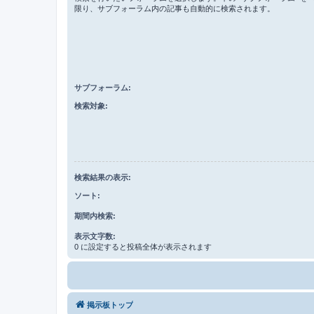
限り、サブフォーラム内の記事も自動的に検索されます。
サブフォーラム:
検索対象:
検索結果の表示:
ソート:
期間内検索:
表示文字数:
0 に設定すると投稿全体が表示されます
掲示板トップ