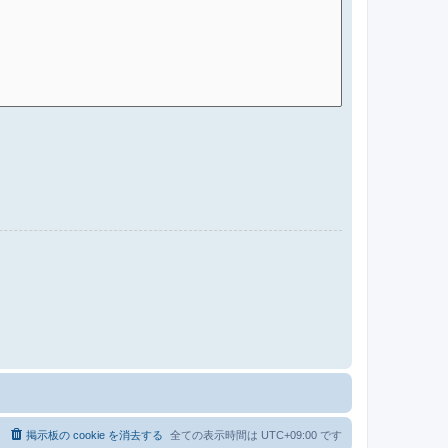
る
掲示板の cookie を消去する
全ての表示時間は
UTC+09:00
です