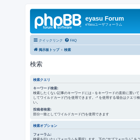
eyasu Forum
eYasuユーザフォーラム
クイックリンク
FAQ
掲示板トップ
検索
検索
検索クエリ
キーワード検索:
検索したくない記事のキーワードには
-
をキーワードの直前に置いて
してワイルドカード(*)を使用できます。-* を使用する場合はクエリ
い。
投稿者検索:
部分一致としてワイルドカード(*)を使用できます
検索オプション
フォーラム:
検索を行いたいフォーラムを選択します。下の “サブフォーラム” を “