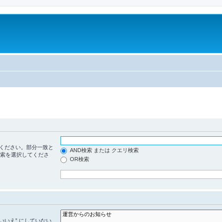
ください。部分一致と
AND検索 または クエリ検索
検索を選択してくださ
OR検索
いいえ” にしていない