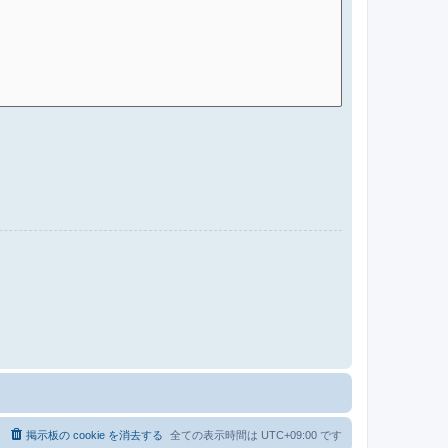
る
掲示板の cookie を消去する
全ての表示時間は
UTC+09:00
です