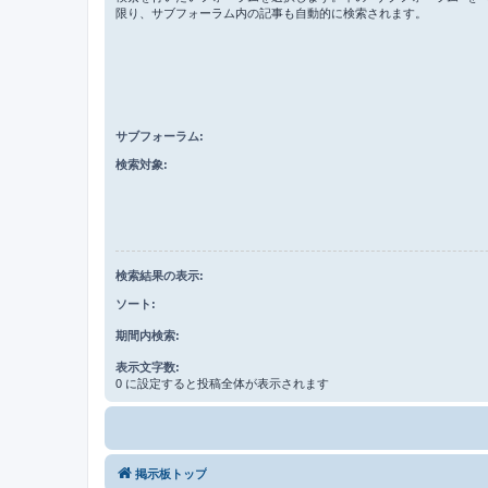
限り、サブフォーラム内の記事も自動的に検索されます。
サブフォーラム:
検索対象:
検索結果の表示:
ソート:
期間内検索:
表示文字数:
0 に設定すると投稿全体が表示されます
掲示板トップ