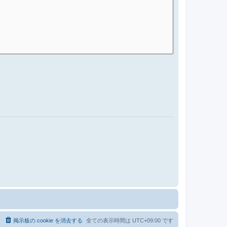
る
掲示板の cookie を消去する
全ての表示時間は
UTC+09:00
です