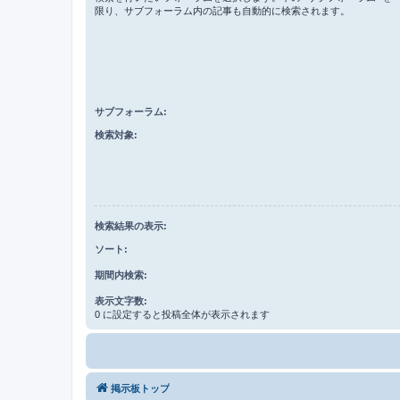
限り、サブフォーラム内の記事も自動的に検索されます。
サブフォーラム:
検索対象:
検索結果の表示:
ソート:
期間内検索:
表示文字数:
0 に設定すると投稿全体が表示されます
掲示板トップ