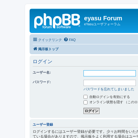
eyasu Forum
eYasuユーザフォーラム
クイックリンク
FAQ
掲示板トップ
ログイン
ユーザー名:
パスワード:
パスワードを忘れてしまいました
自動ログインを有効にする
オンライン状態を隠す （この
ユーザー登録
ログインするにはユーザー登録が必要です。少々お時間をいた
ている場合がありますので、掲示板をよく利用する場合はユー