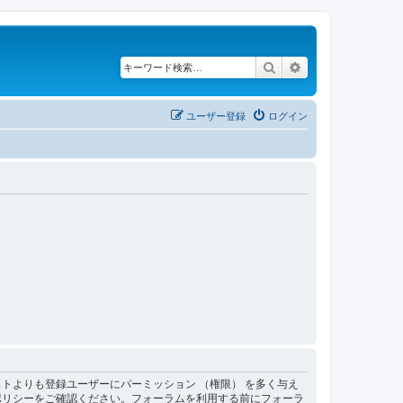
検索
詳細検索
ユーザー登録
ログイン
トよりも登録ユーザーにパーミッション （権限） を多く与え
ポリシーをご確認ください。フォーラムを利用する前にフォーラ