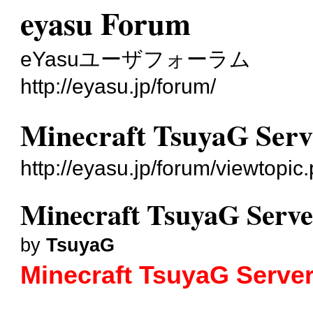
eyasu Forum
eYasuユーザフォーラム
http://eyasu.jp/forum/
Minecraft TsuyaG Se
http://eyasu.jp/forum/viewtopic
Minecraft TsuyaG Ser
by
TsuyaG
Minecraft TsuyaG 